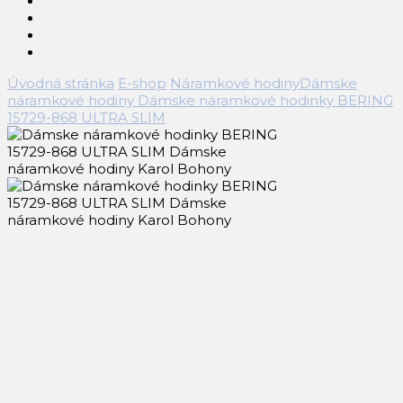
Úvodná stránka
E-shop
Náramkové hodiny
Dámske
náramkové hodiny
Dámske náramkové hodinky BERING
15729-868 ULTRA SLIM