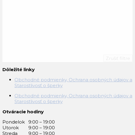
Zrušiť filtre
Dôležité linky
Obchodné podmienky, Ochrana osobných údajov a
Starostlivosť o šperky
Obchodné podmienky, Ochrana osobných údajov a
Starostlivosť o šperky
Otváracie hodiny
Pondelok 9:00 – 19:00
Utorok 9:00 – 19:00
Streda 9:00 – 19:00