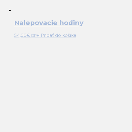
Nalepovacie hodiny
54,00
€
Pridať do košíka
DPH