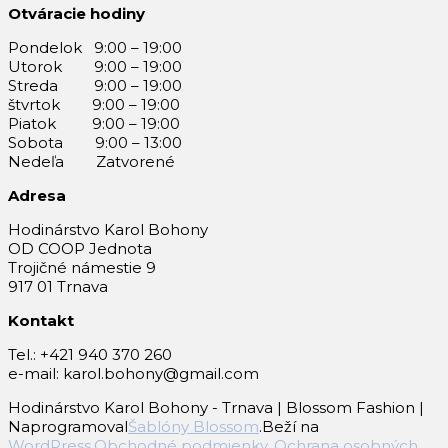
Otváracie hodiny
Pondelok 9:00 – 19:00
Utorok 9:00 – 19:00
Streda 9:00 – 19:00
štvrtok 9:00 – 19:00
Piatok 9:00 – 19:00
Sobota 9:00 – 13:00
Nedeľa Zatvorené
Adresa
Hodinárstvo Karol Bohony
OD COOP Jednota
Trojičné námestie 9
917 01 Trnava
Kontakt
Tel.: +421 940 370 260
e-mail: karol.bohony@gmail.com
Hodinárstvo Karol Bohony - Trnava |
Blossom Fashion |
Naprogramoval
Šablóny Blossom
.Beží na
WordPress
.
Obchodné podmienky, Ochrana osobných