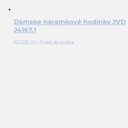
Dámske náramkové hodinky JVD
J4167.1
82,00
€
Pridať do košíka
DPH