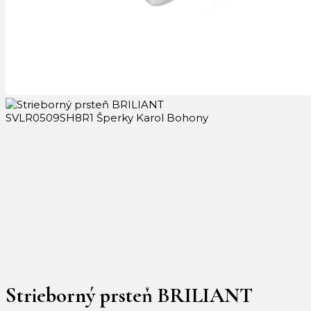
Strieborný prsteň BRILIANT