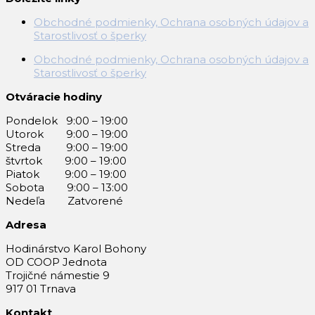
Obchodné podmienky, Ochrana osobných údajov a
Starostlivosť o šperky
Obchodné podmienky, Ochrana osobných údajov a
Starostlivosť o šperky
Otváracie hodiny
Pondelok 9:00 – 19:00
Utorok 9:00 – 19:00
Streda 9:00 – 19:00
štvrtok 9:00 – 19:00
Piatok 9:00 – 19:00
Sobota 9:00 – 13:00
Nedeľa Zatvorené
Adresa
Hodinárstvo Karol Bohony
OD COOP Jednota
Trojičné námestie 9
917 01 Trnava
Kontakt