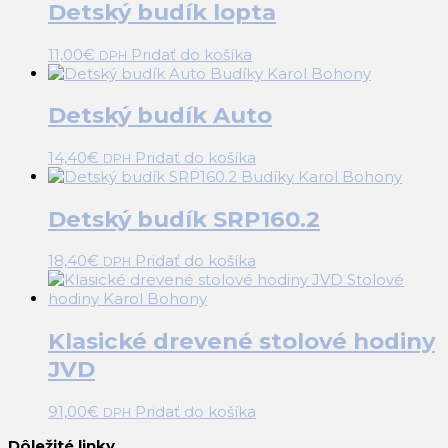
Detský budík lopta
11,00
€
Pridať do košíka
DPH
Detský budík Auto
14,40
€
Pridať do košíka
DPH
Detský budík SRP160.2
18,40
€
Pridať do košíka
DPH
Klasické drevené stolové hodiny
JVD
91,00
€
Pridať do košíka
DPH
Dôležité linky