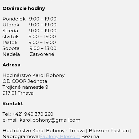
Otváracie hodiny
Pondelok 9:00 – 19:00
Utorok 9:00 – 19:00
Streda 9:00 – 19:00
štvrtok 9:00 – 19:00
Piatok 9:00 – 19:00
Sobota 9:00 – 13:00
Nedeľa Zatvorené
Adresa
Hodinárstvo Karol Bohony
OD COOP Jednota
Trojičné námestie 9
917 01 Trnava
Kontakt
Tel.: +421 940 370 260
e-mail: karol.bohony@gmail.com
Hodinárstvo Karol Bohony - Trnava |
Blossom Fashion |
Naprogramoval
Šablóny Blossom
.Beží na