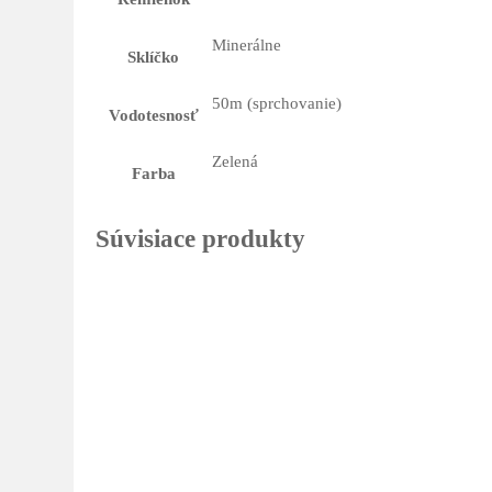
Minerálne
Sklíčko
50m (sprchovanie)
Vodotesnosť
Zelená
Farba
Súvisiace produkty