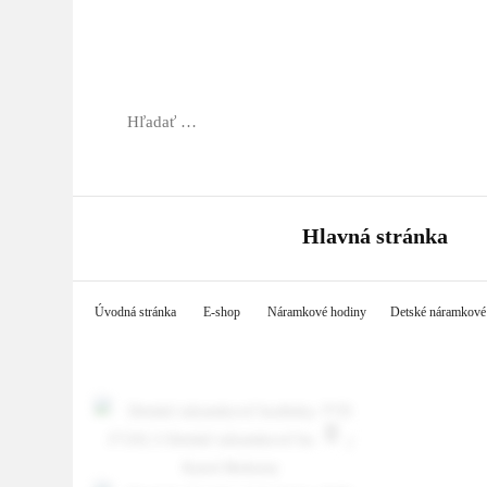
Hľadať:
Hlavná stránka
Úvodná stránka
E-shop
Náramkové hodiny
Detské náramkové