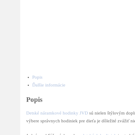
Popis
Ďalšie informácie
Popis
Detské náramkové hodinky JVD
sú nielen štýlovým dopln
výbere správnych hodiniek pre dieťa je dôležité zvážiť ni