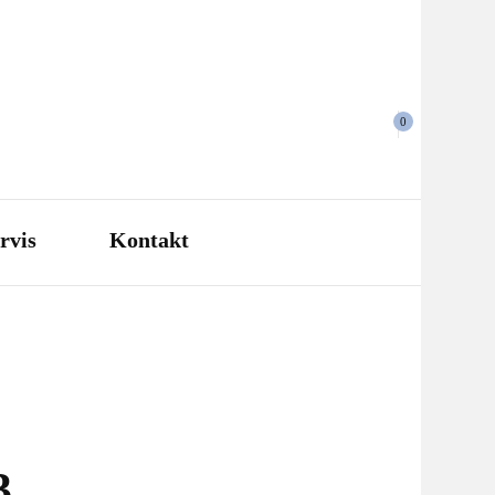
0
rvis
Kontakt
3