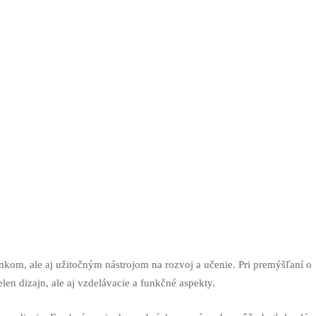
kom, ale aj užitočným nástrojom na rozvoj a učenie. Pri premýšľaní o
elen dizajn, ale aj vzdelávacie a funkčné aspekty.