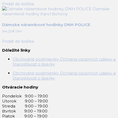
Pridať do košíka
Dámske náramkové hodinky DNH POLICE
144,20
€
DPH
Pridať do košíka
Dôležité linky
Obchodné podmienky, Ochrana osobných údajov a
Starostlivosť o šperky
Obchodné podmienky, Ochrana osobných údajov a
Starostlivosť o šperky
Otváracie hodiny
Pondelok 9:00 – 19:00
Utorok 9:00 – 19:00
Streda 9:00 – 19:00
štvrtok 9:00 – 19:00
Piatok 9:00 – 19:00