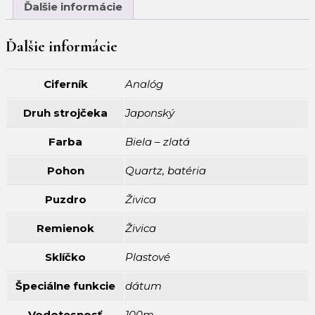
Ďalšie informácie
Ďalšie informácie
Ciferník
Analóg
Druh strojčeka
Japonský
Farba
Biela – zlatá
Pohon
Quartz, batéria
Puzdro
Živica
Remienok
Živica
Sklíčko
Plastové
Špeciálne funkcie
dátum
Vodotesnosť
100m