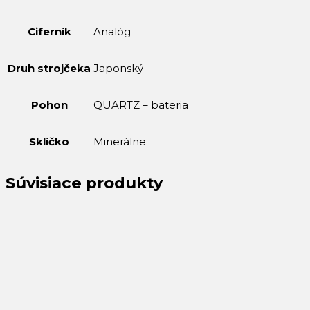
Ciferník
Analóg
Druh strojčeka
Japonský
Pohon
QUARTZ – bateria
Sklíčko
Minerálne
Súvisiace produkty