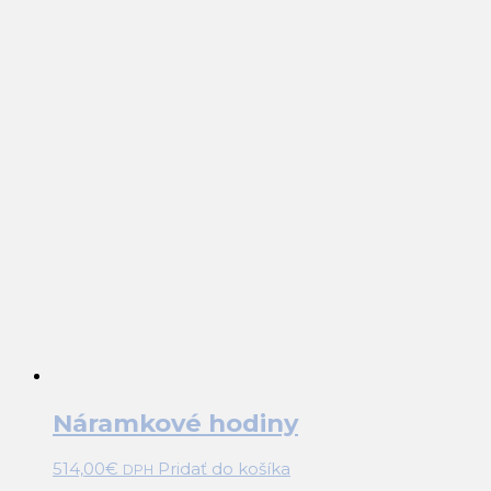
Náramkové hodiny
514,00
€
Pridať do košíka
DPH