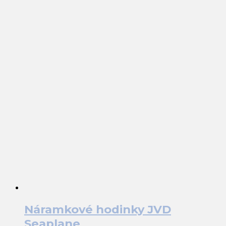
Náramkové hodinky JVD
Seaplane