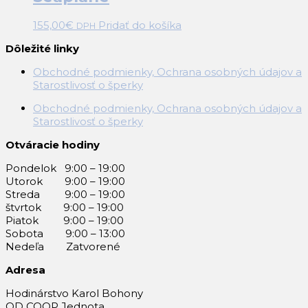
155,00
€
Pridať do košíka
DPH
Dôležité linky
Obchodné podmienky, Ochrana osobných údajov a
Starostlivosť o šperky
Obchodné podmienky, Ochrana osobných údajov a
Starostlivosť o šperky
Otváracie hodiny
Pondelok 9:00 – 19:00
Utorok 9:00 – 19:00
Streda 9:00 – 19:00
štvrtok 9:00 – 19:00
Piatok 9:00 – 19:00
Sobota 9:00 – 13:00
Nedeľa Zatvorené
Adresa
Hodinárstvo Karol Bohony
OD COOP Jednota