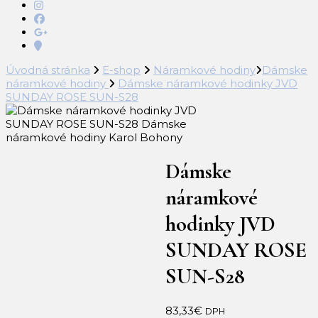
Úvodná stránka
E-shop
Náramkové hodiny
Dámske
náramkové hodiny
Dámske náramkové hodinky JVD
SUNDAY ROSE SUN-S28
Dámske
náramkové
hodinky JVD
SUNDAY ROSE
SUN-S28
83,33
€
DPH