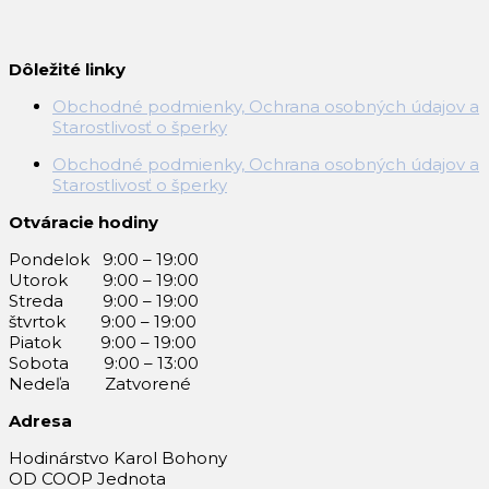
Dôležité linky
Obchodné podmienky, Ochrana osobných údajov a
Starostlivosť o šperky
Obchodné podmienky, Ochrana osobných údajov a
Starostlivosť o šperky
Otváracie hodiny
Pondelok 9:00 – 19:00
Utorok 9:00 – 19:00
Streda 9:00 – 19:00
štvrtok 9:00 – 19:00
Piatok 9:00 – 19:00
Sobota 9:00 – 13:00
Nedeľa Zatvorené
Adresa
Hodinárstvo Karol Bohony
OD COOP Jednota