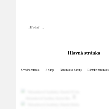
Hľadať:
Hlavná stránka
Úvodná stránka
E-shop
Náramkové hodiny
Dámske náramkov