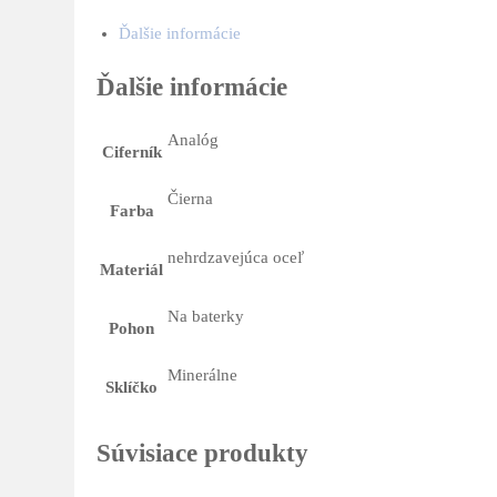
Ďalšie informácie
Ďalšie informácie
Analóg
Ciferník
Čierna
Farba
nehrdzavejúca oceľ
Materiál
Na baterky
Pohon
Minerálne
Sklíčko
Súvisiace produkty