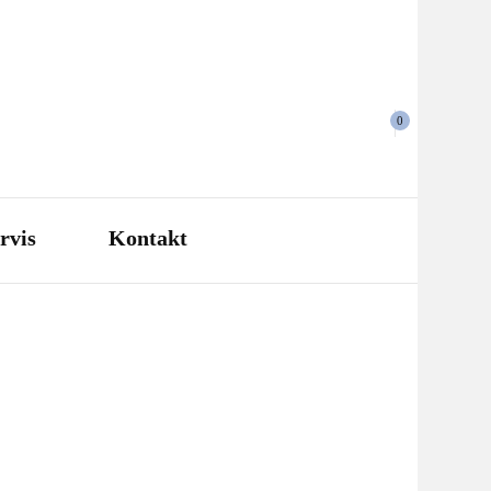
0
rvis
Kontakt